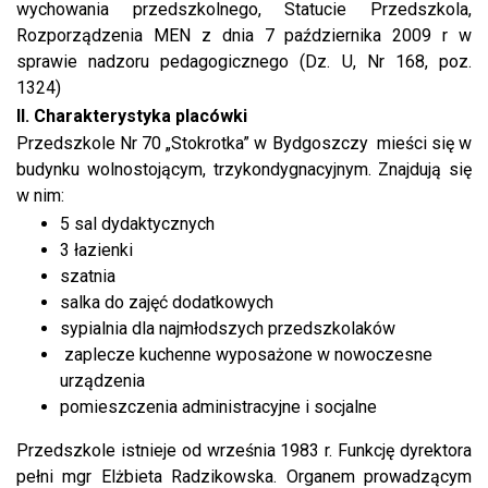
wychowania przedszkolnego, Statucie Przedszkola,
Rozporządzenia MEN z dnia 7 października 2009 r w
sprawie nadzoru pedagogicznego (Dz. U, Nr 168, poz.
1324)
II. Charakterystyka placówki
Przedszkole Nr 70 „Stokrotka” w Bydgoszczy mieści się w
budynku wolnostojącym, trzykondygnacyjnym. Znajdują się
w nim:
5 sal dydaktycznych
3 łazienki
szatnia
salka do zajęć dodatkowych
sypialnia dla najmłodszych przedszkolaków
zaplecze kuchenne wyposażone w nowoczesne
urządzenia
pomieszczenia administracyjne i socjalne
Przedszkole istnieje od września 1983 r. Funkcję dyrektora
pełni mgr Elżbieta Radzikowska. Organem prowadzącym