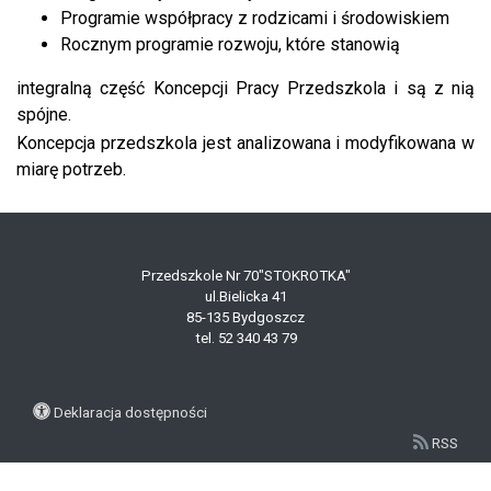
Programie współpracy z rodzicami i środowiskiem
Rocznym programie rozwoju, które stanowią
integralną część Koncepcji Pracy Przedszkola i są z nią
spójne.
Koncepcja przedszkola jest analizowana i modyfikowana w
miarę potrzeb.
Przedszkole Nr 70"STOKROTKA"
ul.Bielicka 41
85-135 Bydgoszcz
tel. 52 340 43 79
Deklaracja dostępności
RSS