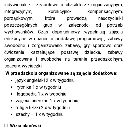
indywidualne i zespołowe o charakterze organizacyjnym,
integracyjnym, korekcyjno- kompensacyjnym,
porządkowym, które prowadzą nauczycielki
poszczególnych grup w zależności od potrzeb
wychowanków. Czas dopołudniowy wypełniają zajęcia
edukacyjne w oparciu o podstawę programową , zabawy
swobodne i zorganizowane, zabawy, gry sportowe oraz
ćwiczenia kształtujące postawę dziecka, zabawy
organizowane i swobodne na terenie przedszkolnym,
spacery, wycieczki.
W przedszkolu organizowane są zajęcia dodatkowe:
język angielski 2 x w tygodniu
rytmika 1 x w tygodniu
logopedia 1 x w tygodniu
zajęcia taneczne 1 x w tygodniu
religia 6-laki 2 x w tygodniu
szachy – 1 x w tygodniu
III. Wizja placówki