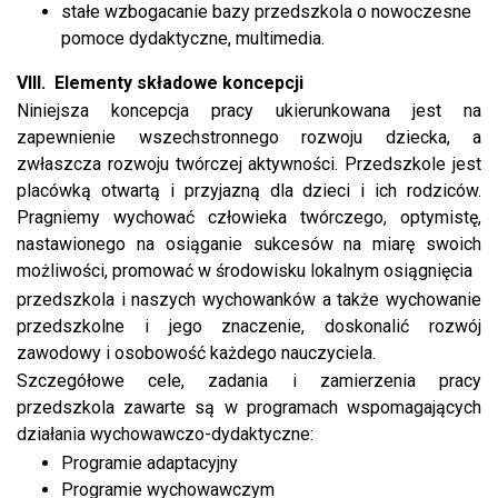
stałe wzbogacanie bazy przedszkola o nowoczesne
pomoce dydaktyczne, multimedia.
VIII.
Elementy składowe koncepcji
Niniejsza koncepcja pracy ukierunkowana jest na
zapewnienie wszechstronnego rozwoju dziecka, a
zwłaszcza rozwoju twórczej aktywności. Przedszkole jest
placówką otwartą i przyjazną dla dzieci i ich rodziców.
Pragniemy wychować człowieka twórczego, optymistę,
nastawionego na osiąganie sukcesów na miarę swoich
możliwości, promować w środowisku lokalnym osiągnięcia
przedszkola i naszych wychowanków a także wychowanie
przedszkolne i jego znaczenie, doskonalić rozwój
zawodowy i osobowość każdego nauczyciela.
Szczegółowe cele, zadania i zamierzenia pracy
przedszkola zawarte są w programach wspomagających
działania wychowawczo-dydaktyczne:
Programie adaptacyjny
Programie wychowawczym