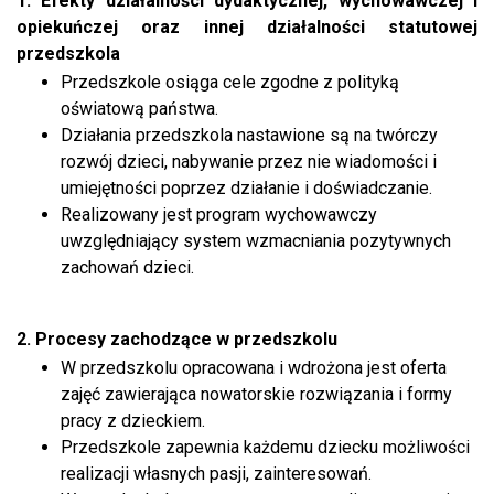
1. Efekty działalności dydaktycznej, wychowawczej i
opiekuńczej oraz innej działalności statutowej
przedszkola
Przedszkole osiąga cele zgodne z polityką
oświatową państwa.
Działania przedszkola nastawione są na twórczy
rozwój dzieci, nabywanie przez nie wiadomości i
umiejętności poprzez działanie i doświadczanie.
Realizowany jest program wychowawczy
uwzględniający system wzmacniania pozytywnych
zachowań dzieci.
2. Procesy zachodzące w przedszkolu
W przedszkolu opracowana i wdrożona jest oferta
zajęć zawierająca nowatorskie rozwiązania i formy
pracy z dzieckiem.
Przedszkole zapewnia każdemu dziecku możliwości
realizacji własnych pasji, zainteresowań.