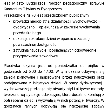
jest Miasto Bydgoszcz. Nadzór pedagogiczny sprawuje
Kuratorium Oświaty w Bydgoszczy.
Przedszkole Nr 70 jest przedszkolem publicznym:
prowadzi nieodpłatną działalności wychowawczo –
dydaktyczno – opiekuńczą w zakresie wychowania
przedszkolnego
dokonuje rekrutacji dzieci w oparciu o zasadę
powszechnej dostępności
zatrudnia nauczycieli posiadających odpowiednie
przygotowanie zawodowe
Placówka czynna jest od poniedziałku do piątku w
godzinach od 6.00 do 17.00. W tym czasie odbywają się
zajęcia planowane i inspirowane przez nauczycielki oraz
podejmowane z inicjatywy dzieci. W pracy dydaktycznej i
wychowawczej preferuje się otwarty styl i aktywne metody,
tworzone są sytuacje edukacyjne, które dodatnio korelują z
potrzebami dzieci i wyzwalają w nich potencjał twórczy. W
godzinach rannych odbywają się najczęściej zabawy