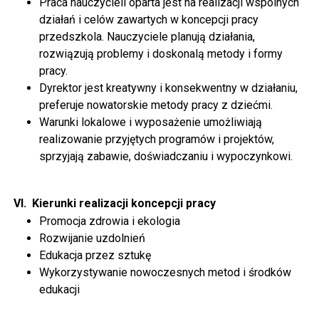
Praca nauczycieli oparta jest na realizacji wspólnych
działań i celów zawartych w koncepcji pracy
przedszkola. Nauczyciele planują działania,
rozwiązują problemy i doskonalą metody i formy
pracy.
Dyrektor jest kreatywny i konsekwentny w działaniu,
preferuje nowatorskie metody pracy z dziećmi.
Warunki lokalowe i wyposażenie umożliwiają
realizowanie przyjętych programów i projektów,
sprzyjają zabawie, doświadczaniu i wypoczynkowi.
VI.
Kierunki realizacji koncepcji pracy
Promocja zdrowia i ekologia
Rozwijanie uzdolnień
Edukacja przez sztukę
Wykorzystywanie nowoczesnych metod i środków
edukacji