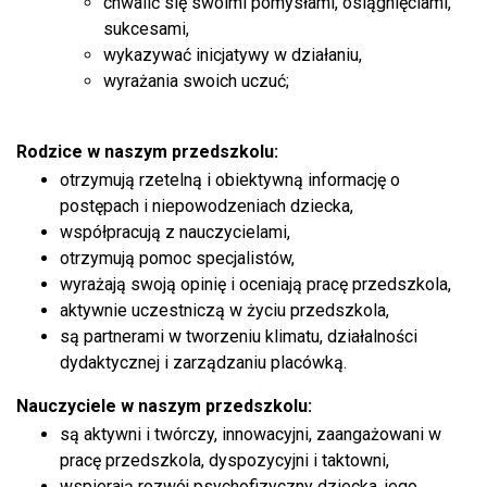
chwalić się swoimi pomysłami, osiągnięciami,
sukcesami,
wykazywać inicjatywy w działaniu,
wyrażania swoich uczuć;
Rodzice w naszym przedszkolu:
otrzymują rzetelną i obiektywną informację o
postępach i niepowodzeniach dziecka,
współpracują z nauczycielami,
otrzymują pomoc specjalistów,
wyrażają swoją opinię i oceniają pracę przedszkola,
aktywnie uczestniczą w życiu przedszkola,
są partnerami w tworzeniu klimatu, działalności
dydaktycznej i zarządzaniu placówką.
Nauczyciele w naszym przedszkolu:
są aktywni i twórczy, innowacyjni, zaangażowani w
pracę przedszkola, dyspozycyjni i taktowni,
wspierają rozwój psychofizyczny dziecka, jego