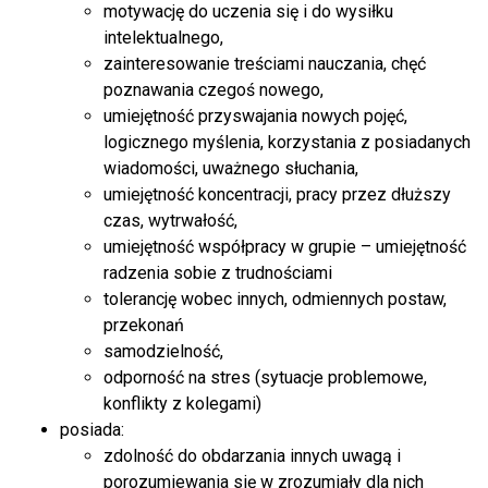
motywację do uczenia się i do wysiłku
intelektualnego,
zainteresowanie treściami nauczania, chęć
poznawania czegoś nowego,
umiejętność przyswajania nowych pojęć,
logicznego myślenia, korzystania z posiadanych
wiadomości, uważnego słuchania,
umiejętność koncentracji, pracy przez dłuższy
czas, wytrwałość,
umiejętność współpracy w grupie – umiejętność
radzenia sobie z trudnościami
tolerancję wobec innych, odmiennych postaw,
przekonań
samodzielność,
odporność na stres (sytuacje problemowe,
konflikty z kolegami)
posiada:
zdolność do obdarzania innych uwagą i
porozumiewania się w zrozumiały dla nich